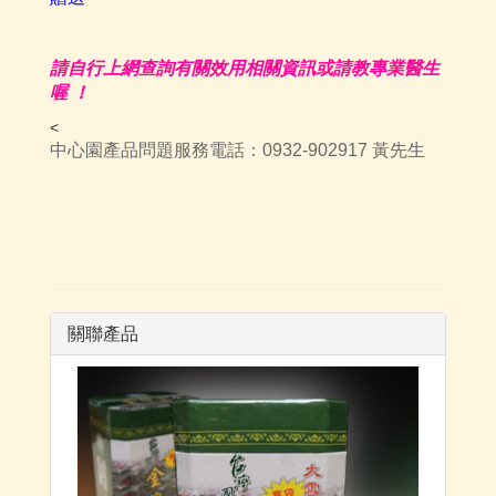
請自行上網查詢有關
效
用相關資訊或請教專業醫生
喔 ！
<
中心園產品問題服務電話：0932-902917 黃先生
關聯產品