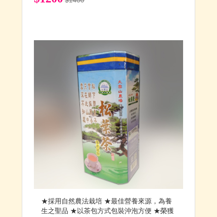
$1400
★採用自然農法栽培 ★最佳營養來源，為養
生之聖品 ★以茶包方式包裝沖泡方便 ★榮獲