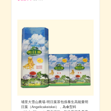
埔里大雪山農場-明日葉茶包係養生高能量明
日葉（Angelicakeiskei），為傘型科