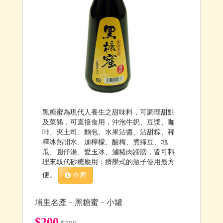
黑糖蜜為現代人養生之甜味料，可調理甜點
及菜餚，可直接食用，沖泡牛奶、豆漿、咖
啡、夾土司、麵包、水果沾醬、沾甜粽、稀
釋冰熱開水、加檸檬、酸梅、煮綠豆、地
瓜、圓仔湯、愛玉冰、滷豬肉蹄膀，皆可料
理來取代砂糖應用；擠壓式的瓶子使用最方
便。
查看
埔里名產－黑糖蜜－小罐
$200