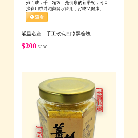
煮而成，手工精製，是健康的新搭配，可直
接食用或沖泡熱開水飲用，好吃又健康。
查看
埔里名產－手工玫瑰四物黑糖塊
$200
$280