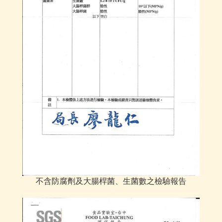
不含防腐劑及大腸桿菌、生菌數之檢驗報告