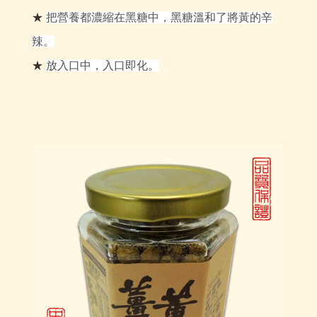
★
把營養都濃縮在黑糖中，黑糖溫和了將黃的辛
辣。
★
放入口中，入口即化。