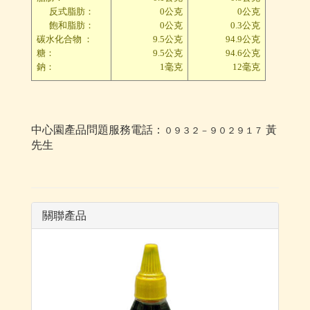
反式脂肪：
0公克
0公克
飽和脂肪：
0公克
0.3公克
碳水化合物 ：
9.5公克
94.9公克
糖：
9.5公克
94.6公克
鈉：
1毫克
12毫克
中心園產品問題服務電話：
黃
０９３２－９０２９１７
先生
關聯產品