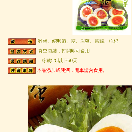
雞蛋、紹興酒、糖、岩鹽、當歸、枸杞
真空包裝，打開即可食用
冷藏5℃以下60天
本品添加紹興酒，開車請勿食用。