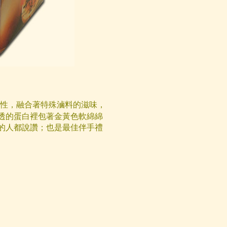
性，融合著特殊滷料的滋味，
透的蛋白裡包著金黃色軟綿綿
的人都說讚；也是最佳伴手禮