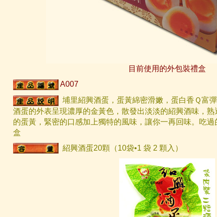
目前使用的外包裝禮盒
A007
埔里紹興酒蛋，蛋黃綿密滑嫩，蛋白香Ｑ富彈
酒蛋的外表呈現濃厚的金黃色，散發出淡淡的紹興酒味，熟
的蛋黃，緊密的口感加上獨特的風味，讓你一再回味。吃過
盒
紹興酒蛋20顆（10袋•1 袋 2 顆入）