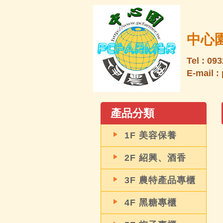
中心
Tel : 09
E-mail 
產品分類
1F 美容保養
2F 紹興、酒香
3F 農特產品專櫃
4F 黑糖專櫃