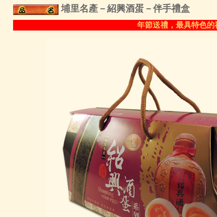
埔里名產－紹興酒蛋－伴手禮盒
年節送禮，最具特色的禮盒，好