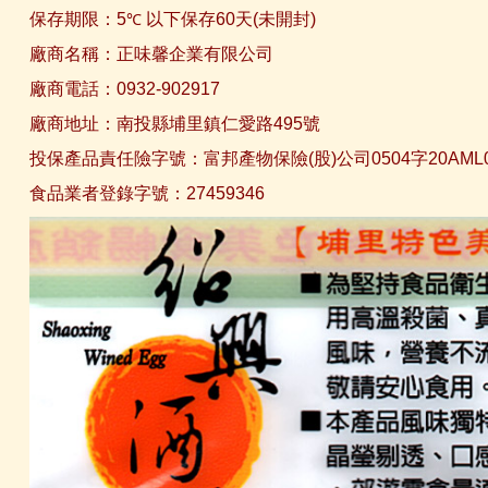
保存期限：5
以下保存60天(未開封)
℃
廠商名稱：正味馨企業有限公司
廠商電話：0932-902917
廠商地址：南投縣埔里鎮仁愛路495號
投保產品責任險字號：富邦產物保險(股)公司0504字20AML0
食品業者登錄字號：27459346