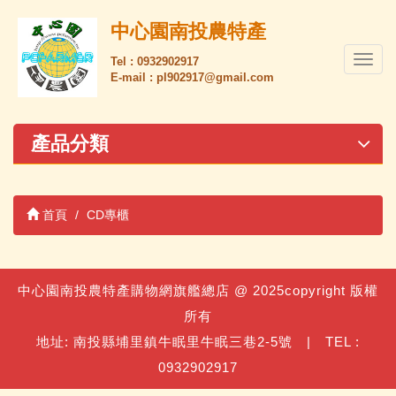
中心園南投農特產
導
Tel : 0932902917
E-mail : pl902917@gmail.com
覽
列
開
關
產品分類
首頁
CD專櫃
中心園南投農特產購物網旗艦總店 @ 2025copyright 版權
所有
地址: 南投縣埔里鎮牛眠里牛眠三巷2-5號 | TEL :
0932902917