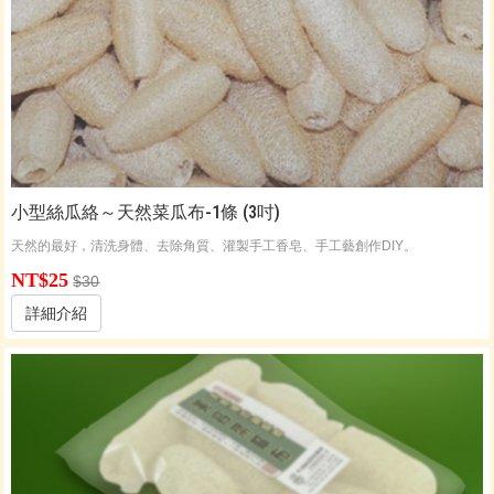
小型絲瓜絡～天然菜瓜布-1條 (3吋)
天然的最好，清洗身體、去除角質、灌製手工香皂、手工藝創作DIY。
NT$25
$30
詳細介紹