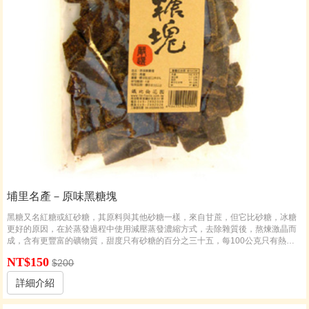
埔里名產－原味黑糖塊
黑糖又名紅糖或紅砂糖，其原料與其他砂糖一樣，來自甘蔗，但它比砂糖，冰糖
更好的原因，在於蒸發過程中使用減壓蒸發濃縮方式，去除雜質後，熬煉激晶而
成，含有更豐富的礦物質，甜度只有砂糖的百分之三十五，每100公克只有熱量
350大卡。
NT$150
$200
詳細介紹