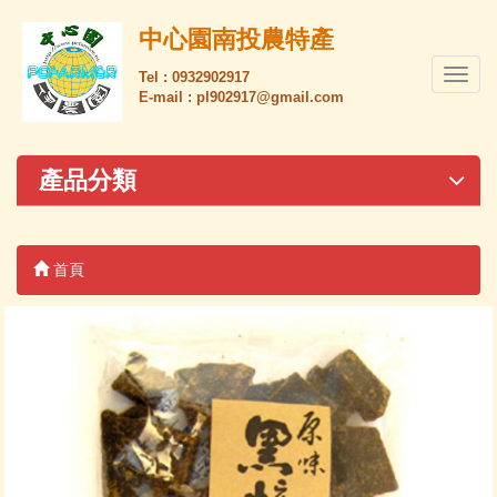
中心園南投農特產
導
Tel : 0932902917
E-mail : pl902917@gmail.com
覽
列
開
關
產品分類
首頁